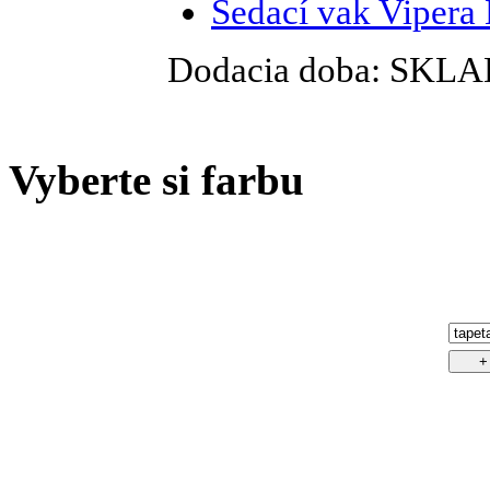
Sedací vak Vipera
Dodacia doba:
SKLA
Vyberte si farbu