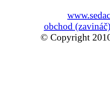
www.sedac
obchod (zavináč)
© Copyright 2010