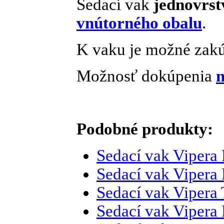
Sedací vak
jednovrst
vnútorného obalu
.
K vaku je možné zakú
Možnosť dokúpenia
n
Podobné produkty:
Sedací vak Vipera
Sedací vak Viper
Sedací vak Vipera 
Sedací vak Vipera 