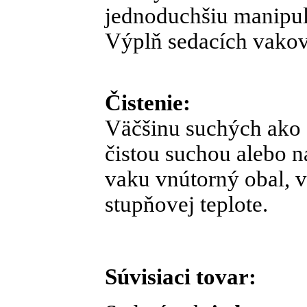
jednoduchšiu manipul
Výplň sedacích vakov
Čistenie:
Väčšinu suchých ako 
čistou suchou alebo 
vaku vnútorný obal, v
stupňovej teplote.
Súvisiaci tovar: