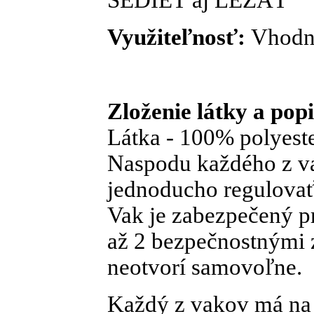
Využiteľnosť:
Vhodný
Zloženie látky a pop
Látka - 100% polyes
Naspodu každého z va
jednoducho regulovať
Vak je zabezpečený p
až 2 bezpečnostnými
neotvorí samovoľne.
Každý z vakov má na 