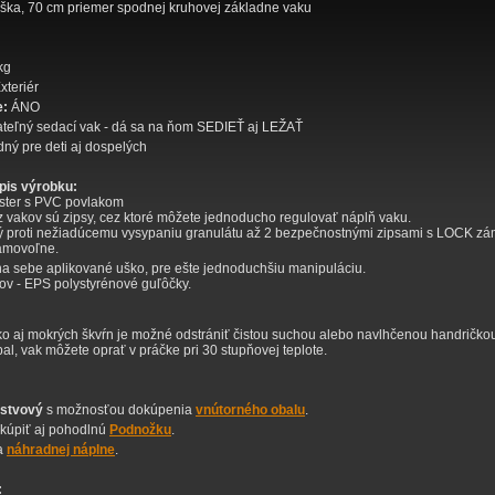
ška, 70 cm priemer spodnej kruhovej základne vaku
kg
Exteriér
e:
ÁNO
teľný sedací vak - dá sa na ňom SEDIEŤ aj LEŽAŤ
ný pre deti aj dospelých
opis výrobku:
ester s PVC povlakom
vakov sú zipsy, cez ktoré môžete jednoducho regulovať náplň vaku.
ý proti nežiadúcemu vysypaniu granulátu až 2 bezpečnostnými zipsami s LOCK z
samovoľne.
a sebe aplikované uško, pre ešte jednoduchšiu manipuláciu.
ov - EPS polystyrénové guľôčky.
o aj mokrých škvŕn je možné odstrániť čistou suchou alebo navlhčenou handričko
al, vak môžete oprať v práčke pri 30 stupňovej teplote.
rstvový
s možnosťou dokúpenia
vnútorného obalu
.
kúpiť aj pohodlnú
Podnožku
.
a
náhradnej náplne
.
: