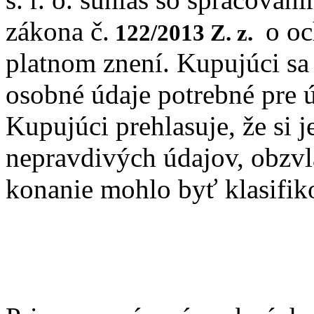
zákona č.
o oc
122/2013 Z. z.
platnom znení. Kupujúci sa
osobné údaje potrebné pre 
Kupujúci prehlasuje, že si
nepravdivých údajov, obzvlá
konanie mohlo byť klasifiko