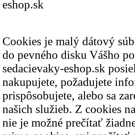
eshop.sk
Cookies je malý dátový sú
do pevného disku Vášho po
sedacievaky-eshop.sk posiel
nakupujete, požadujete info
prispôsobujete, alebo sa zar
našich služieb. Z cookies 
nie je možné prečítať žiadn