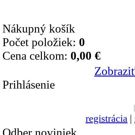
Nákupný košík
Počet položiek:
0
Cena celkom:
0,00 €
Zobraziť
Prihlásenie
registrácia
|
Odber noviniek