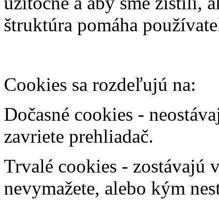
užitočné a aby sme zistili,
štruktúra pomáha používate
Cookies sa rozdeľujú na:
Dočasné cookies - neostáva
zavriete prehliadač.
Trvalé cookies - zostávajú 
nevymažete, alebo kým nestr