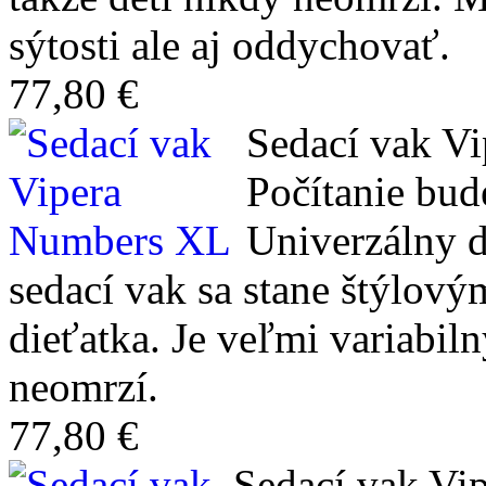
sýtosti ale aj oddychovať.
77,80 €
Sedací vak V
Počítanie bud
Univerzálny d
sedací vak sa stane štýlov
dieťatka. Je veľmi variabil
neomrzí.
77,80 €
Sedací vak Vi