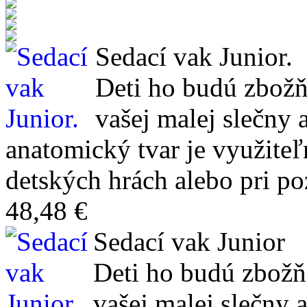
Sedací vak Junior.
Deti ho budú zbožň
vašej malej slečny
anatomický tvar je využiteľ
detských hrách alebo pri p
48,48 €
Sedací vak Junior
Deti ho budú zbožň
vašej malej slečny 