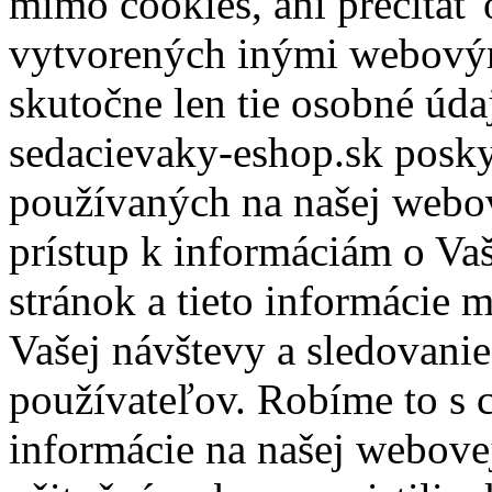
mimo cookies, ani prečítať
vytvorených inými webový
skutočne len tie osobné úda
sedacievaky-eshop.sk posky
používaných na našej webo
prístup k informáciám o Va
stránok a tieto informácie 
Vašej návštevy a sledovani
používateľov. Robíme to s c
informácie na našej webove