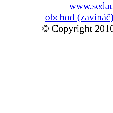
www.sedac
obchod (zavináč)
© Copyright 2010