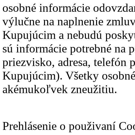
osobné informácie odovzdan
výlučne na naplnenie zmlu
Kupujúcim a nebudú posky
sú informácie potrebné na 
priezvisko, adresa, telefón 
Kupujúcim). Všetky osobné 
akémukoľvek zneužitiu.
Prehlásenie o použivaní Co