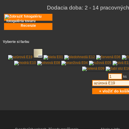
Dodacia doba:
2 - 14 pracovných
fotogaléria tovaru
Recenzie
Vyberte si farbu
ks