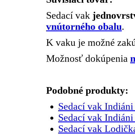
Sedací vak
jednovrst
vnútorného obalu
.
K vaku je možné zakú
Možnosť dokúpenia
n
Podobné produkty:
Sedací vak Indián
Sedací vak
Indián
Sedací vak Lodič