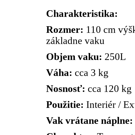
Charakteristika:
Rozmer:
110 cm výšk
základne vaku
Objem vaku:
250L
Váha:
cca 3 kg
Nosnosť:
cca 120 kg
Použitie:
Interiér / Ex
Vak vrátane náplne