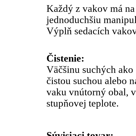
Každý z vakov má na 
jednoduchšiu manipul
Výplň sedacích vakov
Čistenie:
Väčšinu suchých ako 
čistou suchou alebo 
vaku vnútorný obal, v
stupňovej teplote.
Súvisiaci tovar: